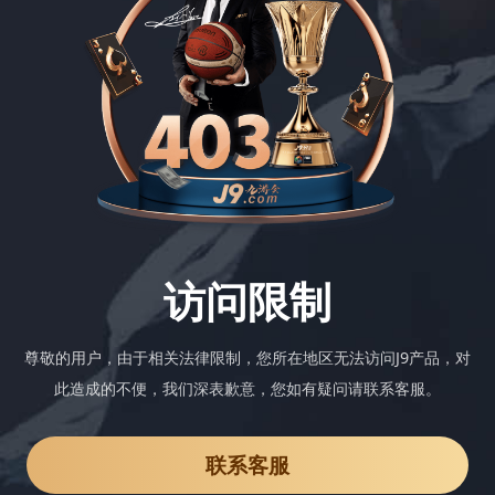
访问限制
尊敬的用户，由于相关法律限制，您所在地区无法访问J9产品，对
此造成的不便，我们深表歉意，您如有疑问请联系客服。
联系客服