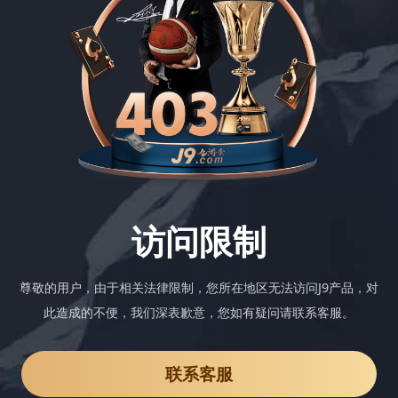
访问限制
尊敬的用户，由于相关法律限制，您所在地区无法访问J9产品，对
此造成的不便，我们深表歉意，您如有疑问请联系客服。
联系客服