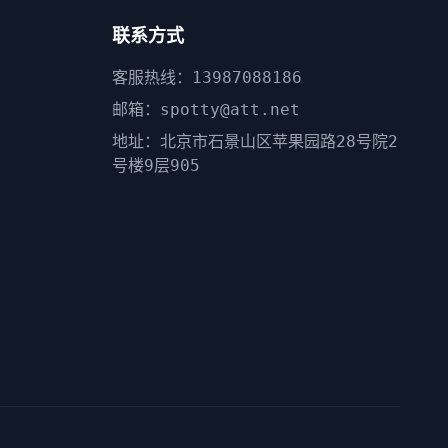
联系方式
客服热线：13987088186
邮箱：spotty@att.net
地址：北京市石景山区苹果园路28号院2
号楼9层905