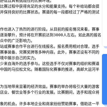
舒适且具有挑战性的比赛环境。
比赛过程中获得充足的水分和能量支持。每个补给站都会提
并保持良好的比赛状态。赛道的每一段都经过了严格的测试
作也进入了热烈的进行阶段。从目前的报名情况来看，赛事
逐渐攀升，预计将在开赛前达到3000人左右。如此高的报名
众中的广泛影响力。
站或赛事合作平台进行在线报名。报名费用相对合理，选手
赛事装备、完赛奖牌等多种内容。此外，赛事还设有不同的
境中展示自己的实力。
少来自海外的选手参与。这些选手不仅对赛事的组织和赛道
中国的马拉松文化。随着国际化赛事的推进，高邮大运河半
为当地带来显著的经济效益。赛事的举办将吸引大量的游客
店业、餐饮业等多个行业的发展。比赛期间，选手和观众将
象的机会。许多本地企业和商家纷纷赞助赛事，借助这一平