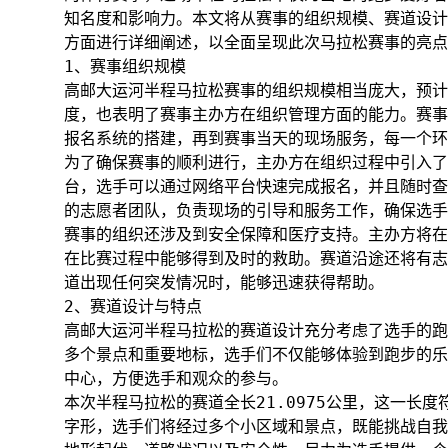
知名度和影响力。本文将从赛事的组织规模、赛道设计
方面进行详细阐述，以全面呈现此次马拉松赛事的亮点
1、赛事组织规模
高邮大运河半程马拉松赛事的组织规模相当庞大，预计
度，也表明了赛事主办方在组织管理方面的能力。赛事
报名系统的搭建，再到赛事当天的现场服务，每一个环
为了确保赛事的顺利进行，主办方在组织过程中引入了
台，选手可以通过网络平台快速完成报名，并且随时查
的志愿者团队，负责现场的引导和服务工作，确保选手
赛事的组织还涉及到安全保障和医疗支持。主办方将在
在比赛过程中能够得到及时的救助。赛道沿途还将有志
道出现任何突发情况时，能够迅速获得帮助。
2、赛道设计与特点
高邮大运河半程马拉松的赛道设计充分考虑了选手的跑
多个景点和重要地标，选手们不仅能够体验到跑步的乐
中心，方便选手和观众的参与。
本次半程马拉松的赛道全长21.0975公里，这一长
字形，选手们将经过多个小区域和景点，既能挑战自我