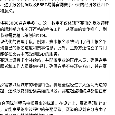
、选手报名情况以及
EBET易博官网
赛事带来的经济效益四个
和意义。
将有3000名选手参与。这一数字不仅体现了赛事的受欢迎程
的顺利举办离不开严格的筹备工作。从赛事的宣传推广，到
节都需要精心策划和组织。
现代化的管理手段。例如，赛事报名系统采用了线上报名平
询自己的报名进度和赛事信息。此外，主办方还设立了专门
能够在比赛中感受到贴心的服务。
赛道上设置多个补给站，并配备专业的医疗人员，确保选手
愿者和工作人员提供指引，确保选手不会迷失方向，并在赛
步需求以及城市的地理特色。赛道全程经过了大运河周边的
趣，还能欣赏到沿途美丽的风景。赛道起点和终点都设在市
度符合国际半程马拉松赛事的标准。在设计上，赛道呈现出“U”
，又能享受跑步过程中的美丽景致。赛道的规划充分考虑了