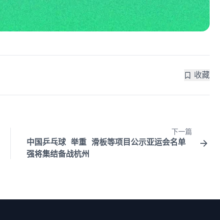
收藏
下一篇
中国乒乓球 举重 滑板等项目公示亚运会名单
强将集结备战杭州